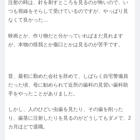
注射の時は、針を刺すところを見るのが怖いので、い
つも視線をそらして受けているのですが、やっぱり見
なくて良かった…
映画とか、作り物だと分かっていればまだ見れます
が、本物の怪我とか傷口とかは見るのが苦手です。
昔、最初に勤めた会社を辞めて、しばらく自宅警備員
だった頃、母に勧められて近所の歯科の見習い歯科助
手をやったことがありました。
しかし、人のひどい虫歯を見たり、その歯を削った
り、歯茎に注射したりを見るのがどうしてもダメで、2
カ月ほどで退職。