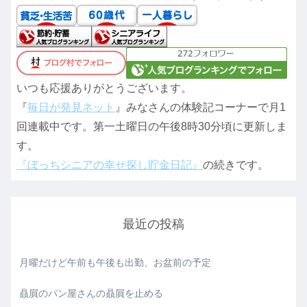
いつも応援ありがとうございます。
『
毎日が発見ネット
』みなさんの体験記コーナーで月1
回連載中です。第一土曜日の午後8時30分頃に更新しま
す。
『ぼっちシニアの幸せ探し貯金日記』
の続きです。
最近の投稿
月曜だけど午前も午後も出勤、お盆前の予定
贔屓のパン屋さんの贔屓を止める