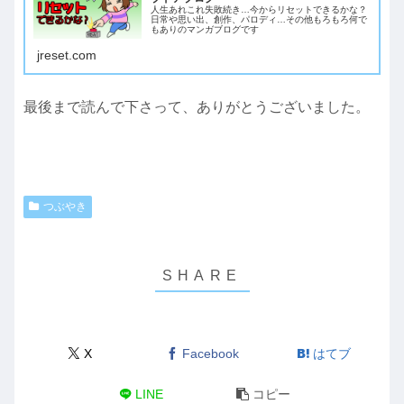
人生あれこれ失敗続き…今からリセットできるかな？
日常や思い出、創作、パロディ…その他もろもろ何で
もありのマンガブログです
jreset.com
最後まで読んで下さって、ありがとうございました。
つぶやき
X
Facebook
はてブ
LINE
コピー