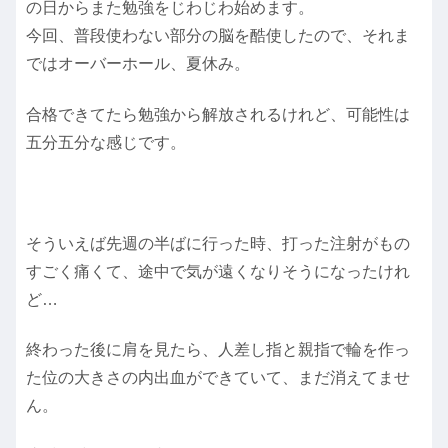
の日からまた勉強をじわじわ始めます。
今回、普段使わない部分の脳を酷使したので、それま
ではオーバーホール、夏休み。
合格できてたら勉強から解放されるけれど、可能性は
五分五分な感じです。
そういえば先週の半ばに行った時、打った注射がもの
すごく痛くて、途中で気が遠くなりそうになったけれ
ど…
終わった後に肩を見たら、人差し指と親指で輪を作っ
た位の大きさの内出血ができていて、まだ消えてませ
ん。