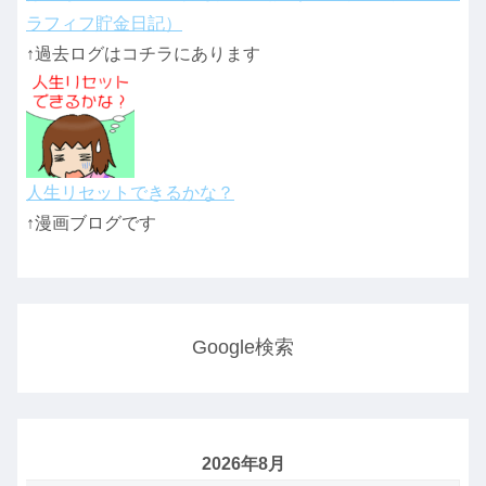
ラフィフ貯金日記）
↑過去ログはコチラにあります
人生リセットできるかな？
↑漫画ブログです
Google検索
2026年8月