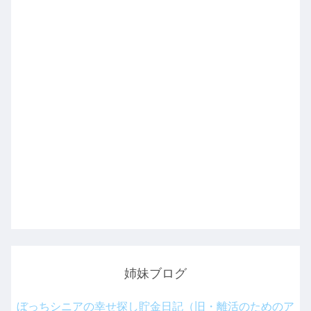
姉妹ブログ
ぼっちシニアの幸せ探し貯金日記（旧・離活のためのア