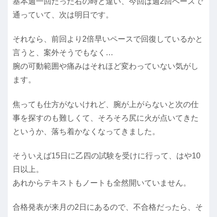
基本週一回だった右の時と違い、今回は週2回ペースで
通っていて、次は明日です。
それなら、前回より2倍早いペースで回復しているかと
言うと、案外そうでもなく…
腕の可動範囲や痛みはそれほど変わっていない気がし
ます。
焦っても仕方がないけれど、腕が上がらないと次の仕
事を探すのも難しくて、そろそろ尻に火が点いてきた
というか、落ち着かなくなってきました。
そういえば15日に乙四の試験を受けに行って、はや10
日以上。
あれからテキストもノートも全然開いていません。
合格発表が来月の2日にあるので、不合格だったら、そ