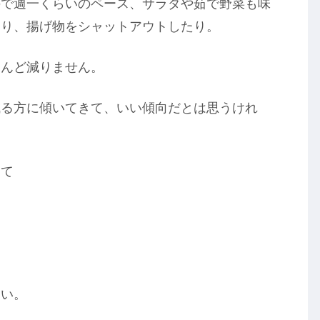
ので週一くらいのペース、サラダや茹で野菜も味
たり、揚げ物をシャットアウトしたり。
とんど減りません。
減る方に傾いてきて、いい傾向だとは思うけれ
きて
らい。