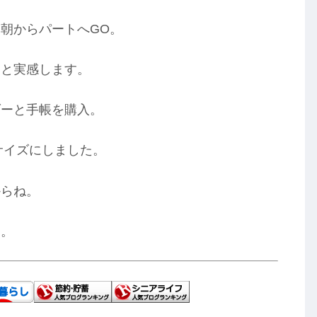
朝からパートへGO。
」と実感します。
ダーと手帳を購入。
サイズにしました。
からね。
す。