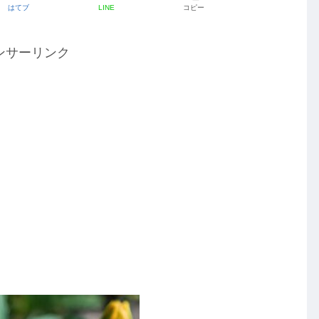
はてブ
LINE
コピー
ンサーリンク