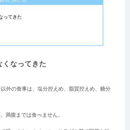
なってきた
なくなってきた
ー以外の食事は、塩分控えめ、脂質控えめ、糖分
が、満腹までは食べません。