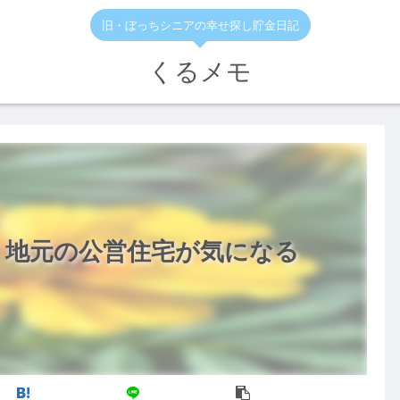
旧・ぼっちシニアの幸せ探し貯金日記
くるメモ
、地元の公営住宅が気になる