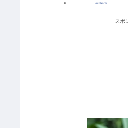
X
Facebook
スポ