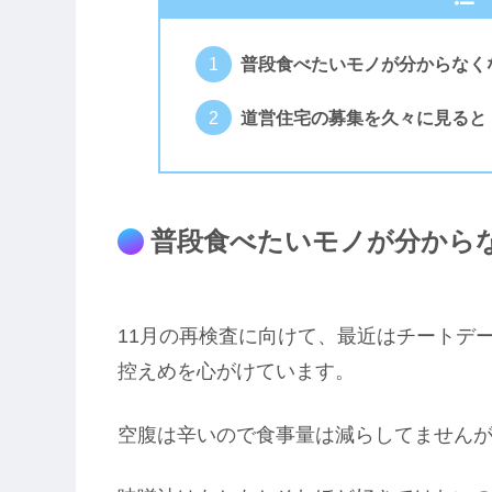
普段食べたいモノが分からなく
道営住宅の募集を久々に見ると
普段食べたいモノが分から
11月の再検査に向けて、最近はチートデ
控えめを心がけています。
空腹は辛いので食事量は減らしてません