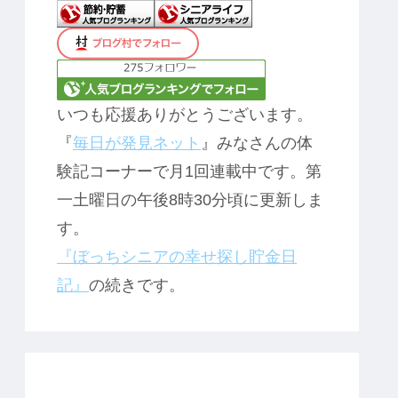
いつも応援ありがとうございます。
『
毎日が発見ネット
』みなさんの体
験記コーナーで月1回連載中です。第
一土曜日の午後8時30分頃に更新しま
す。
『ぼっちシニアの幸せ探し貯金日
記』
の続きです。