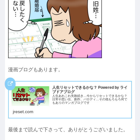
漫画ブログもあります。
人生リセットできるかな？ Powered by ライ
ブドアブログ
人生あれこれ失敗続き…今からリセットできるかな？
日常や思い出、創作、パロディ…その他もろもろ何で
もありのマンガブログです
jreset.com
最後まで読んで下さって、ありがとうございました。