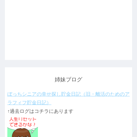
姉妹ブログ
ぼっちシニアの幸せ探し貯金日記（旧・離活のためのア
ラフィフ貯金日記）
↑過去ログはコチラにあります