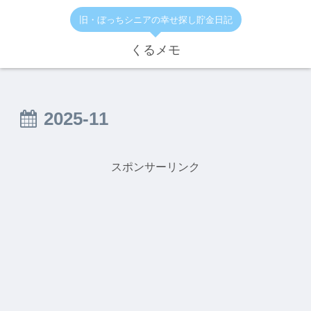
旧・ぼっちシニアの幸せ探し貯金日記
くるメモ
2025-11
スポンサーリンク