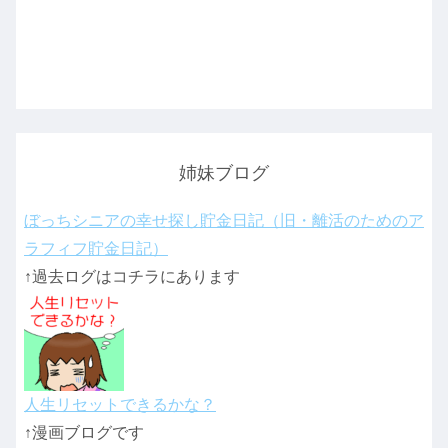
姉妹ブログ
ぼっちシニアの幸せ探し貯金日記（旧・離活のためのア
ラフィフ貯金日記）
↑過去ログはコチラにあります
人生リセットできるかな？
↑漫画ブログです