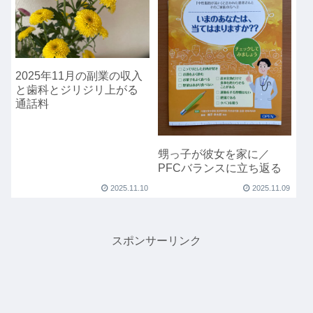
2025年11月の副業の収入
と歯科とジリジリ上がる
通話料
甥っ子が彼女を家に／
PFCバランスに立ち返る
2025.11.10
2025.11.09
スポンサーリンク