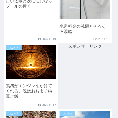
白い太陽と次に住むなら
プールの近く
水道料金の減額とそろそ
ろ湯船
2025.11.19
2025.11.18
スポンサーリンク
つぶやき
義務がエンジンをかけて
くれる、晩はおおよそ納
豆ご飯
2025.11.17
つぶやき
つぶやき