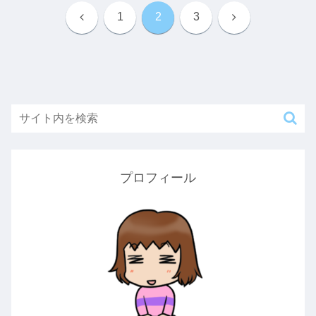
前
次
1
2
3
へ
へ
プロフィール